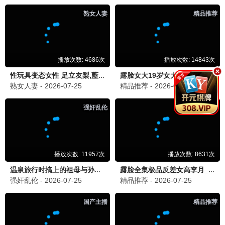
师姐们，我下山了
带着神明整顿职场
我凭相术定乾坤
完结
完结
完结
●
●
●
被休后，我给辛追当主厨
全村最穷的我，娶了全村最横的她
失恋后聘上姐姐的小司机
完结
完结
完结
●
●
●