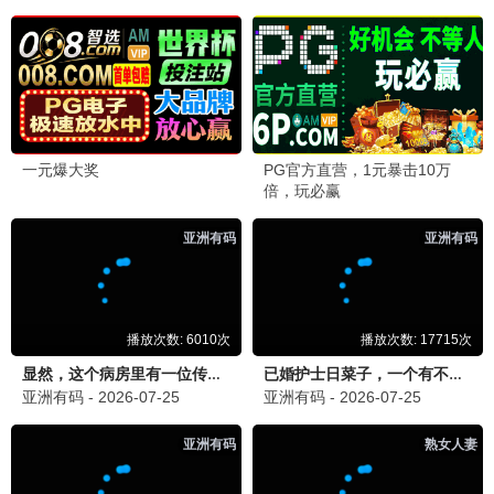
骸骨骑士大人异世界冒险中Ⅱ
无职转生Ⅲ 到了异世界就拿出真本事
入间同学入魔了！ 第四季
更新至第01集
更新至第1集
更新至第14集
●
●
●
斗破苍穹年番
光阴之外
再见菈菈
更新至第206集
更新至第29集
更新至第01集
●
●
●