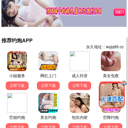
战火英雄
入戏
特别输送
更新至第17集
更新至第5集
更新至第28集
●
●
●