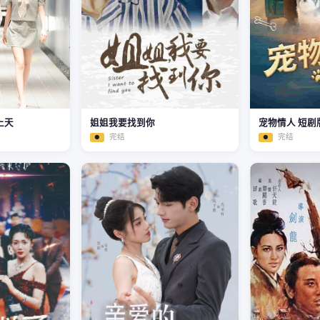
上天
姐姐我要找到你
宠物情人 短剧
完结
完结
●
●