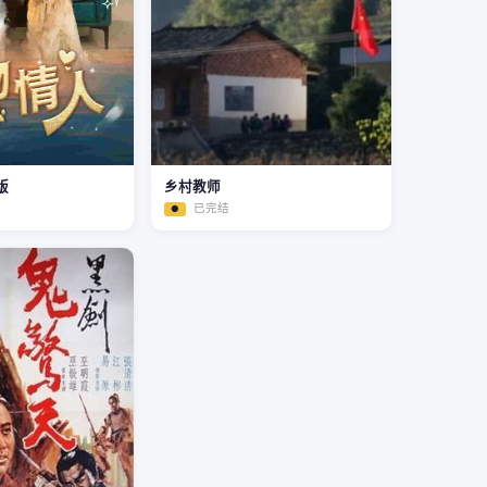
版
乡村教师
已完结
●