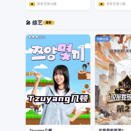
更新至第28集
更新至第12集
●
●
🎤 综艺
最新
Tzuyang几顿
这是我的西游2