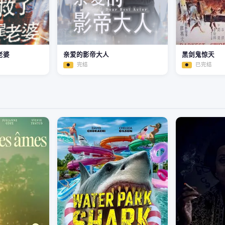
老婆
亲爱的影帝大人
黑剑鬼惊天
完结
已完结
●
●