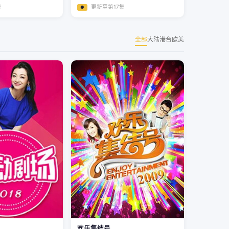
集
更新至第17集
●
全部
大陆
港台
欧美
欢乐集结号