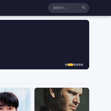
🔍
神墓
更新至第