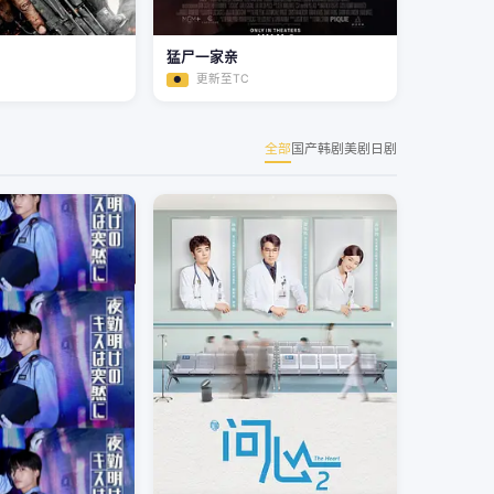
猛尸一家亲
更新至TC
●
全部
国产
韩剧
美剧
日剧