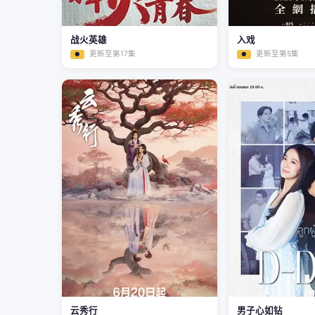
战火英雄
入戏
更新至第17集
更新至第5集
●
●
云秀行
男子心如钻