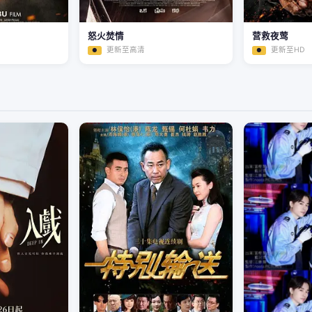
怒火焚情
营救夜莺
更新至高清
更新至HD
●
●