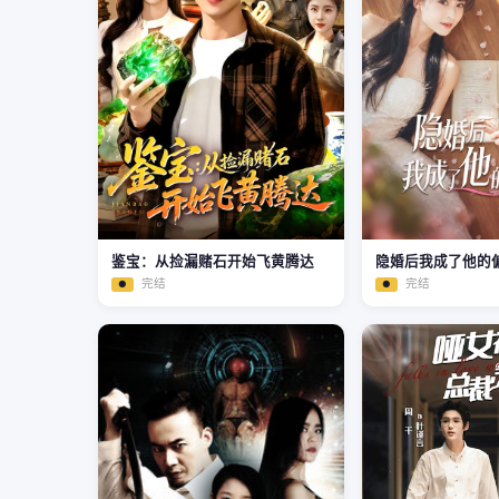
鉴宝：从捡漏赌石开始飞黄腾达
隐婚后我成了他的
完结
完结
●
●