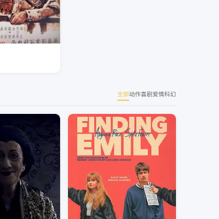
全部
动作
喜剧
爱情
科幻