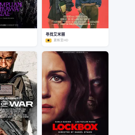
寻找艾米丽
更新至HD
●