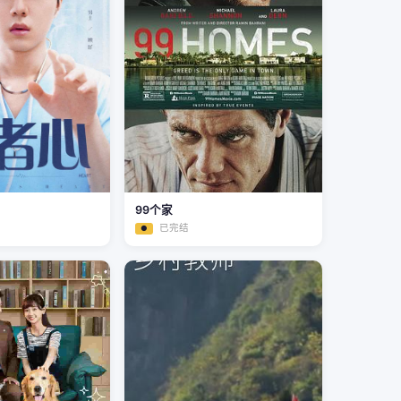
99个家
已完结
●