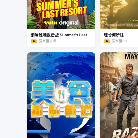
消暑胜地反击战 Summer's Last Resort
魂兮何所往
更新至高清
更新至HD
●
●