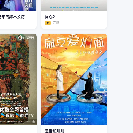
吻来的猝不及防
问心2
集
完结
●
复婚前规则