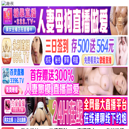
哑女被渣后总裁宠上天
姐姐我要找到你
宠物情人 短剧版
完结
完结
完结
●
●
●
乡村教师
关岭苗医红崖天书
我救了美女大明星老婆
已完结
完结
完结
●
●
●