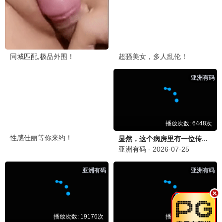
关于我转生变成史莱姆这档事 苍海之泪篇
小黄人与大怪兽
玩具总动员2
更新至HD
更新至HD
更新至HD
●
●
●