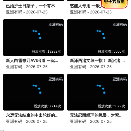
玩具总动员3
玩具总动员
ChaO，我代表人类跟人鱼结婚了
更新至HD
更新至HD
更新至HD
●
●
●
龙之心：灵界探访记
更新至HD
●
💬 观众留言 ·
条互动
6