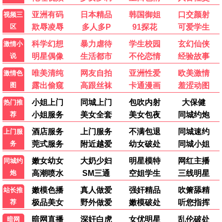
消暑胜地反击战 Summer's Last Resort
魂兮何所往
Water Park Shark
更新至高清
更新至HD
更新至HD
●
●
●
摄魂天母
寻找艾米丽
美食新闻报道
更新至HD
更新至HD
更新至第384期
●
●
●