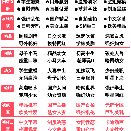
亲爱的影帝大人
黑剑鬼惊天
完结
已完结
●
●
🎬 电影
最新
全部
动作
喜剧
爱情
科幻