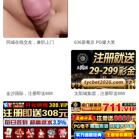
复婚前规则
更新至第17集
●
🎤 综艺
最新
全部
大陆
港台
欧美
Tzuyang几顿
这是我的西游2
你好星期六
更新至第06期
更新至20260704(游戏速看)
更新至20260704(特别企划)
●
●
●