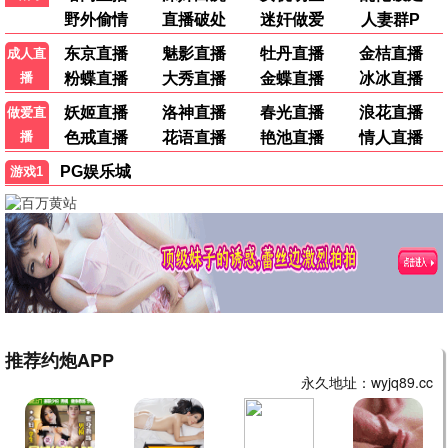
剃刀杀神
怒火焚情
营救夜莺
更新至HD
更新至高清
更新至HD
●
●
●
猛尸一家亲
更新至TC
●
📺 电视剧
最新
全部
国产
韩剧
美剧
日剧