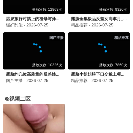
📱 短剧
最新
全部
言情
爽文
仙侠
她最璀璨
假千金靠人脉干翻全场
灵言渡白头
完结
完结
完结
●
●
●