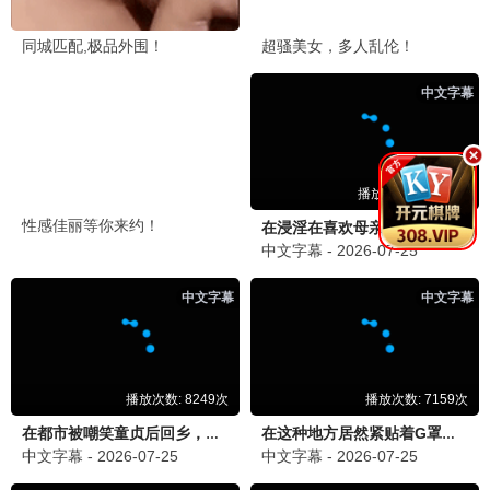
师姐们，我下山了
带着神明整顿职场
我凭相术定乾坤
完结
完结
完结
●
●
●
被休后，我给辛追当主厨
全村最穷的我，娶了全村最横的她
失恋后聘上姐姐的小司机
完结
完结
完结
●
●
●