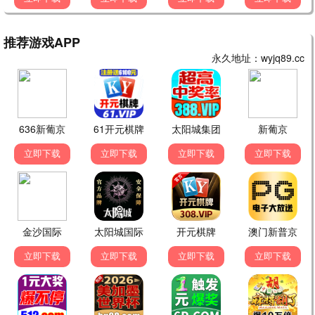
夜班结束后的吻来的猝不及防
问心2
云秀行
更新至第2集
完结
更新至第28集
●
●
●
男子心如钻
阿松与阿暖
悬案
更新至第12集
更新至第20集
更新至第4集
●
●
●