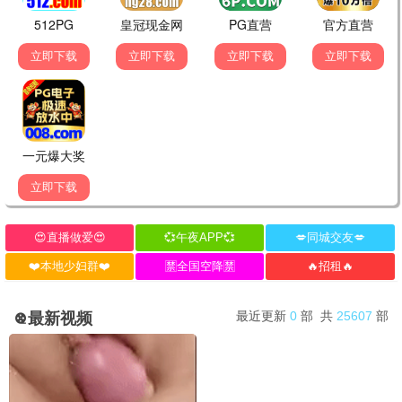
复婚前规则
更新至第17集
●
🎤 综艺
最新
全部
大陆
港台
欧美
Tzuyang几顿
这是我的西游2
你好星期六
更新至第06期
更新至20260704(游戏速看)
更新至20260704(特别企划)
●
●
●