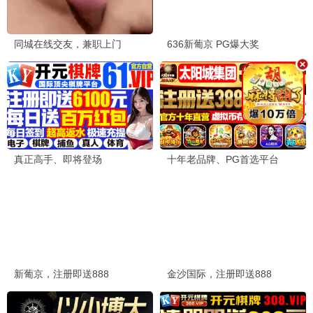
笑动剧场
欢乐集结号
说唱巅峰对决2026
更新至20260704
更新至20260704
更新至20260704(第2期中)
●
●
●
脱口秀和Ta的朋友们 第三季
五十公里桃花坞6
借口Go