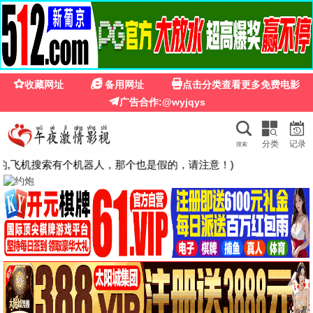
☰
🎬 大地影视官网资源在线播放
🔍
都市古仙医
更新至第189集
🔥 热门推荐
HOT