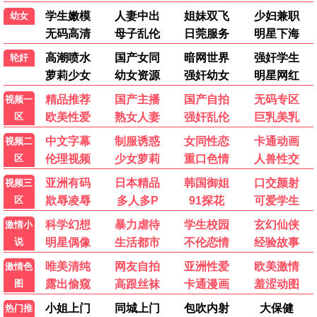
消暑胜地反击战 Summer's Last Resort
魂兮何所往
Water Park Shark
更新至高清
更新至HD
更新至HD
●
●
●
摄魂天母
寻找艾米丽
美食新闻报道
更新至HD
更新至HD
更新至第384期
●
●
●