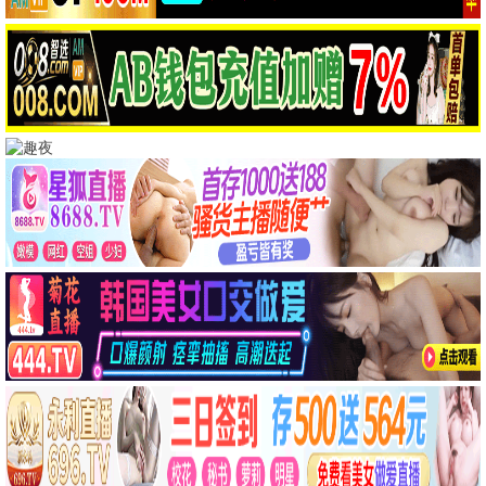
哑女被渣后总裁宠上天
姐姐我要找到你
宠物情人 短剧版
完结
完结
完结
●
●
●
乡村教师
关岭苗医红崖天书
我救了美女大明星老婆
已完结
完结
完结
●
●
●