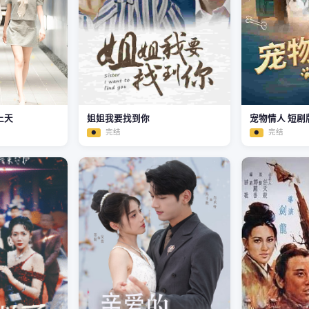
上天
姐姐我要找到你
宠物情人 短剧
完结
完结
●
●