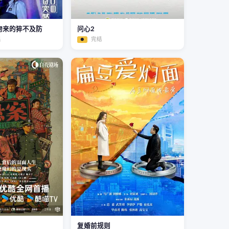
吻来的猝不及防
问心2
集
完结
●
复婚前规则