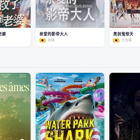
老婆
亲爱的影帝大人
黑剑鬼惊天
完结
已完结
●
●