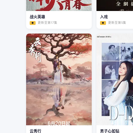
战火英雄
入戏
更新至第17集
更新至第5集
●
●
云秀行
男子心如钻