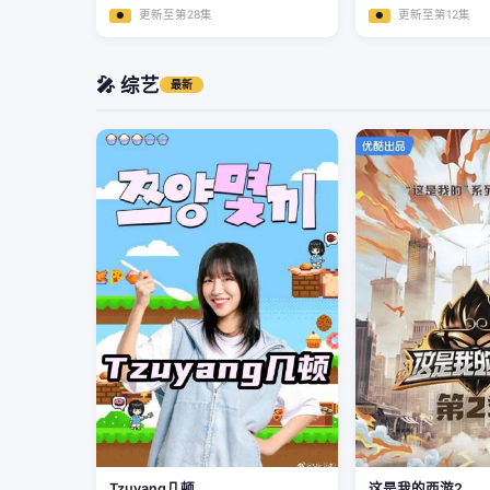
更新至第28集
更新至第12集
●
●
🎤 综艺
最新
Tzuyang几顿
这是我的西游2