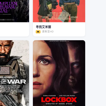
寻找艾米丽
更新至HD
●