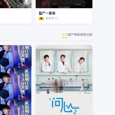
猛尸一家亲
更新至TC
●
全部
国产
韩剧
美剧
日剧