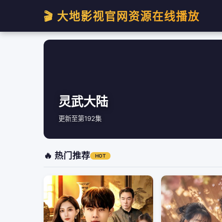
🎬 大地影视官网资源在线播放
灵武大陆
更新至第192集
🔥 热门推荐
HOT