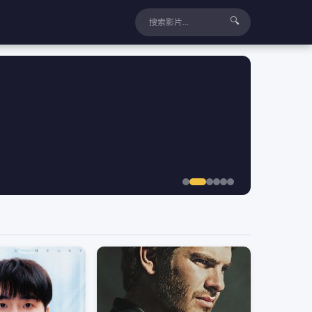
🔍
神墓
更新至第