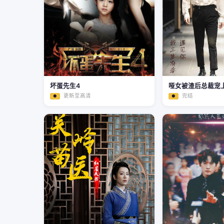
坏蛋先生4
哑女被渣后总裁宠
更新至高清
完结
●
●